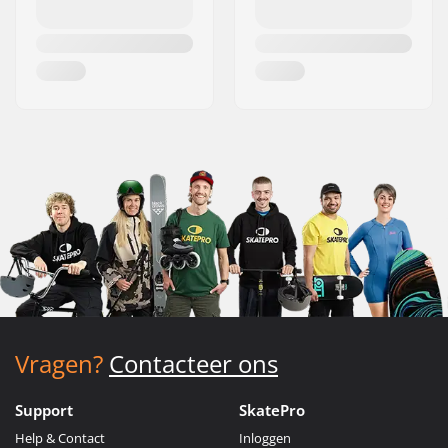
Vragen?
Contacteer ons
Support
SkatePro
Help & Contact
Inloggen