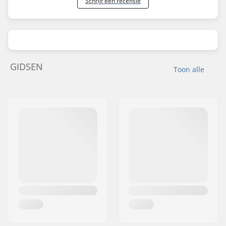
Schrijf een recensie
GIDSEN
Toon alle