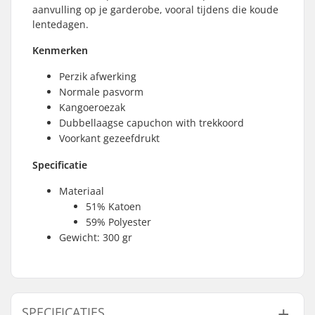
aanvulling op je garderobe, vooral tijdens die koude
lentedagen.
Kenmerken
Perzik afwerking
Normale pasvorm
Kangoeroezak
Dubbellaagse capuchon with trekkoord
Voorkant gezeefdrukt
Specificatie
Materiaal
51% Katoen
59% Polyester
Gewicht: 300 gr
SPECIFICATIES