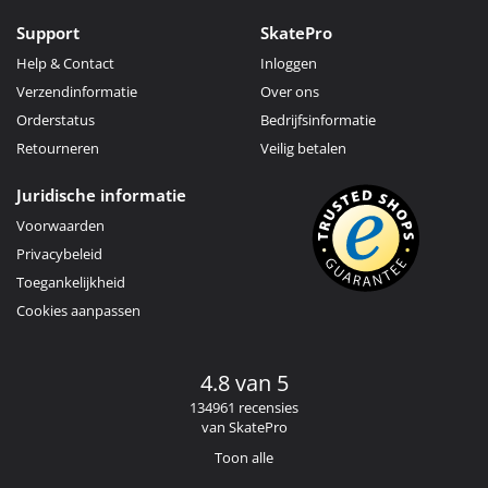
Support
SkatePro
Help & Contact
Inloggen
Verzendinformatie
Over ons
Orderstatus
Bedrijfsinformatie
Retourneren
Veilig betalen
Juridische informatie
Voorwaarden
Privacybeleid
Toegankelijkheid
Cookies aanpassen
4.8 van 5
134961 recensies
van SkatePro
Toon alle