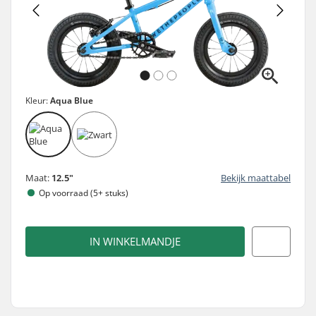
Kleur:
Aqua Blue
Maat:
12.5"
Bekijk maattabel
Op voorraad (5+ stuks)
IN WINKELMANDJE