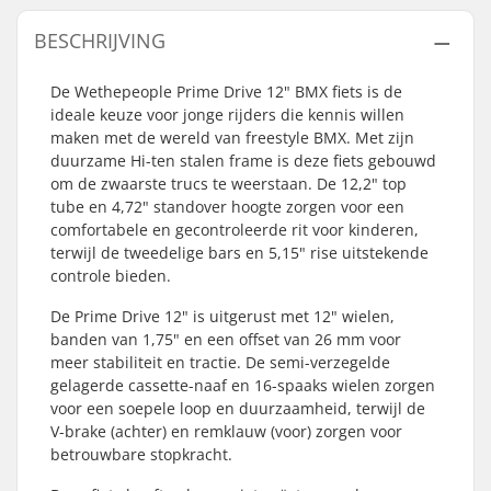
BESCHRIJVING
De Wethepeople Prime Drive 12" BMX fiets is de
ideale keuze voor jonge rijders die kennis willen
maken met de wereld van freestyle BMX. Met zijn
duurzame Hi-ten stalen frame is deze fiets gebouwd
om de zwaarste trucs te weerstaan. De 12,2" top
tube en 4,72" standover hoogte zorgen voor een
comfortabele en gecontroleerde rit voor kinderen,
terwijl de tweedelige bars en 5,15" rise uitstekende
controle bieden.
De Prime Drive 12" is uitgerust met 12" wielen,
banden van 1,75" en een offset van 26 mm voor
meer stabiliteit en tractie. De semi-verzegelde
gelagerde cassette-naaf en 16-spaaks wielen zorgen
voor een soepele loop en duurzaamheid, terwijl de
V-brake (achter) en remklauw (voor) zorgen voor
betrouwbare stopkracht.