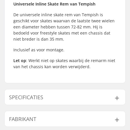
Universele Inline Skate Rem van Tempish
De universele inline skate rem van Tempish is
geschikt voor skates waarvan de laatste twee wielen
een diameter hebben tussen 72-82 mm. Hij is
bedoeld voor freestyle skates met een chassis dat
niet breder is dan 35 mm.
Inclusief as voor montage.
Let op
: Werkt niet op skates waarbij de remarm niet
van het chassis kan worden verwijderd.
SPECIFICATIES
As:
Inclusief
FABRIKANT
Brake mounting bolt:
Inclusief