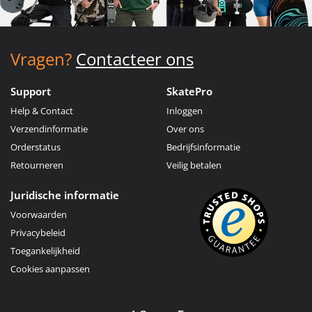
Vragen?
Contacteer ons
Support
SkatePro
Help & Contact
Inloggen
Verzendinformatie
Over ons
Orderstatus
Bedrijfsinformatie
Retourneren
Veilig betalen
Juridische informatie
Voorwaarden
Privacybeleid
Toegankelijkheid
Cookies aanpassen