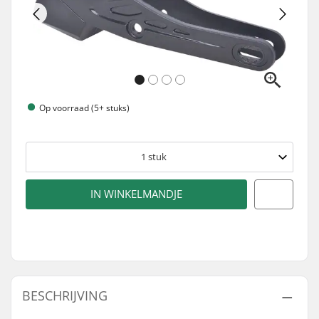
Op voorraad (5+ stuks)
1
stuk
IN WINKELMANDJE
BESCHRIJVING