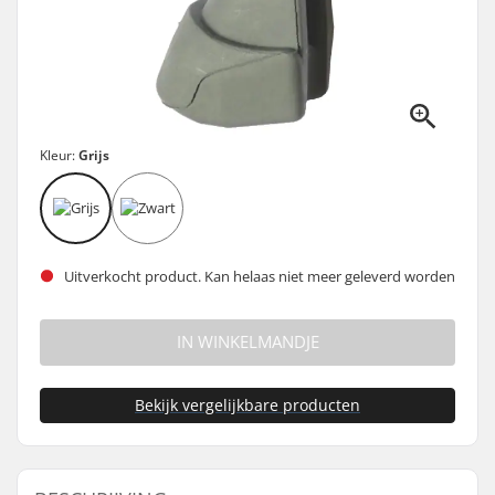
Kleur:
Grijs
Uitverkocht product. Kan helaas niet meer geleverd worden
IN WINKELMANDJE
Bekijk vergelijkbare producten