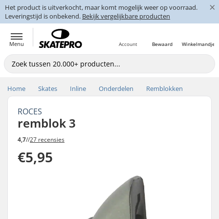
×
Het product is uitverkocht, maar komt mogelijk weer op voorraad.
Leveringstijd is onbekend.
Bekijk vergelijkbare producten
Menu
Account
Bewaard
Winkelmandje
Home
Skates
Inline
Onderdelen
Remblokken
ROCES
remblok 3
4,7
//
27 recensies
€5,95