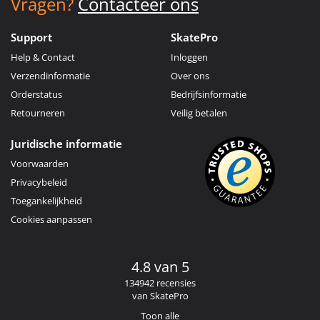
Vragen?
Contacteer ons
Support
SkatePro
Help & Contact
Inloggen
Verzendinformatie
Over ons
Orderstatus
Bedrijfsinformatie
Retourneren
Veilig betalen
Juridische informatie
Voorwaarden
Privacybeleid
Toegankelijkheid
Cookies aanpassen
4.8 van 5
134942 recensies
van SkatePro
Toon alle