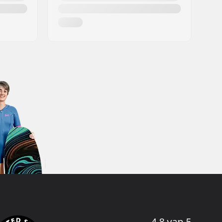
4.8 van 5