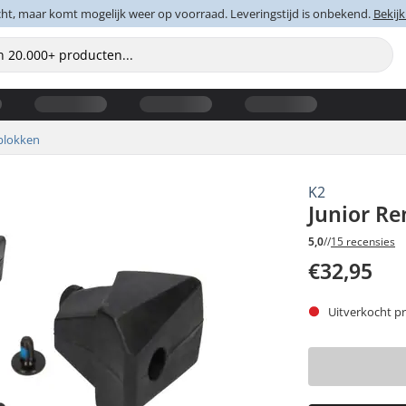
cht, maar komt mogelijk weer op voorraad. Leveringstijd is onbekend.
Bekijk
lokken
K2
Junior Re
5,0
//
15 recensies
€32,95
Uitverkocht pr