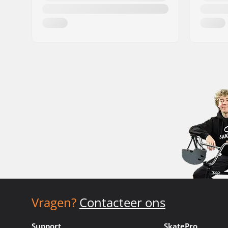
Vragen?
Contacteer ons
Support
SkatePro