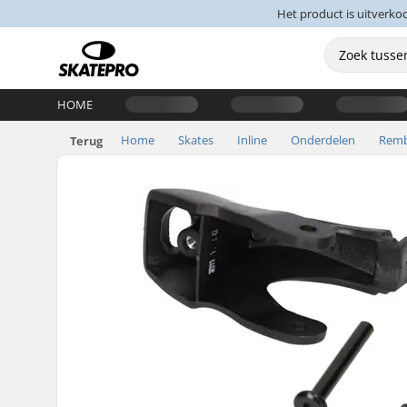
Het product is uitverko
HOME
Home
Skates
Inline
Onderdelen
Remb
Terug