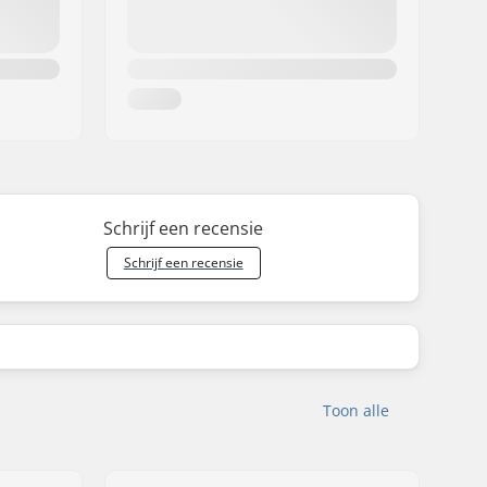
Schrijf een recensie
Schrijf een recensie
Toon alle