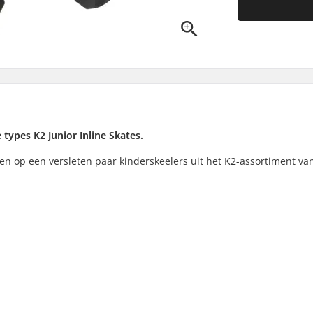
ypes K2 Junior Inline Skates.
gen op een versleten paar kinderskeelers uit het K2-assortiment va