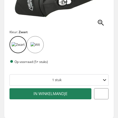
Kleur:
Zwart
Op voorraad (5+ stuks)
1
stuk
IN WINKELMANDJE