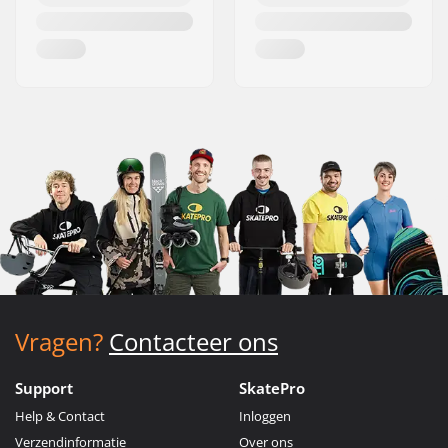
Vragen?
Contacteer ons
Support
SkatePro
Help & Contact
Inloggen
Verzendinformatie
Over ons