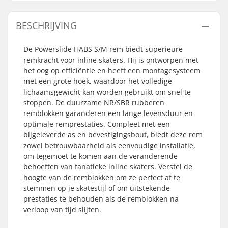
BESCHRIJVING
De Powerslide HABS S/M rem biedt superieure
remkracht voor inline skaters. Hij is ontworpen met
het oog op efficiëntie en heeft een montagesysteem
met een grote hoek, waardoor het volledige
lichaamsgewicht kan worden gebruikt om snel te
stoppen. De duurzame NR/SBR rubberen
remblokken garanderen een lange levensduur en
optimale remprestaties. Compleet met een
bijgeleverde as en bevestigingsbout, biedt deze rem
zowel betrouwbaarheid als eenvoudige installatie,
om tegemoet te komen aan de veranderende
behoeften van fanatieke inline skaters. Verstel de
hoogte van de remblokken om ze perfect af te
stemmen op je skatestijl of om uitstekende
prestaties te behouden als de remblokken na
verloop van tijd slijten.