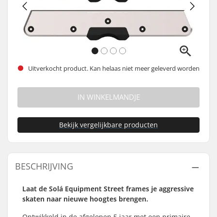
Uitverkocht product. Kan helaas niet meer geleverd worden
IN WINKELMANDJE
Bekijk vergelijkbare producten
BESCHRIJVING
Laat de Solá Equipment Street frames je aggressive
skaten naar nieuwe hoogtes brengen.
Ontwikkeld in de afgelopen 5 jaar met een primaire