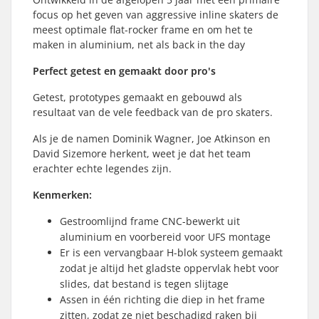
focus op het geven van aggressive inline skaters de
meest optimale flat-rocker frame en om het te
maken in aluminium, net als back in the day
Perfect getest en gemaakt door pro's
Getest, prototypes gemaakt en gebouwd als
resultaat van de vele feedback van de pro skaters.
Als je de namen Dominik Wagner, Joe Atkinson en
David Sizemore herkent, weet je dat het team
erachter echte legendes zijn.
Kenmerken:
Gestroomlijnd frame CNC-bewerkt uit
aluminium en voorbereid voor UFS montage
Er is een vervangbaar H-blok systeem gemaakt
zodat je altijd het gladste oppervlak hebt voor
slides, dat bestand is tegen slijtage
Assen in één richting die diep in het frame
zitten, zodat ze niet beschadigd raken bij