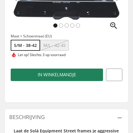
Maat + Schoenmaat (EU)
S/M - 38-42
M/L - 42-45
Let op!
Slechts 3 op voorraad
IN WINKELMANDJE
BESCHRIJVING
Laat de Solá Equipment Street frames je aggressive