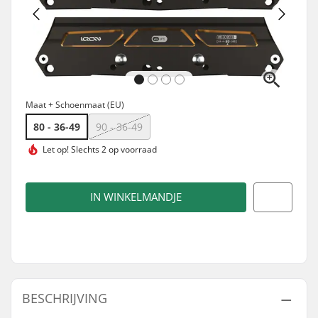
Maat + Schoenmaat (EU)
80 - 36-49
90 - 36-49
Let op!
Slechts 2 op voorraad
IN WINKELMANDJE
BESCHRIJVING