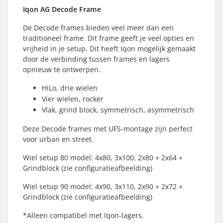
Iqon AG Decode Frame
De Decode frames bieden veel meer dan een
traditioneel frame. Dit frame geeft je veel opties en
vrijheid in je setup. Dit heeft Iqon mogelijk gemaakt
door de verbinding tussen frames en lagers
opnieuw te ontwerpen.
HiLo, drie wielen
Vier wielen, rocker
Vlak, grind block, symmetrisch, asymmetrisch
Deze Decode frames met UFS-montage zijn perfect
voor urban en street.
Wiel setup 80 model: 4x80, 3x100, 2x80 + 2x64 +
Grindblock (zie configuratieafbeelding)
Wiel setup 90 model: 4x90, 3x110, 2x90 + 2x72 +
Grindblock (zie configuratieafbeelding)
*Alleen compatibel met Iqon-lagers.