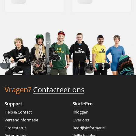
Vragen?
Contacteer ons
Support
SkatePro
Help & Contact
Inloggen
Verzendinformatie
Over ons
Orderstatus
Bedrijfsinformatie
Retourneren
Veilig betalen