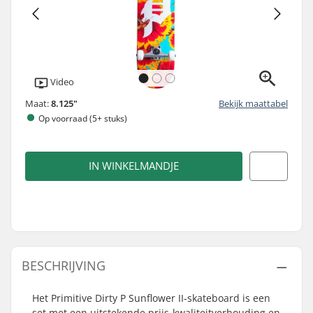
Video
Maat:
8.125"
Bekijk maattabel
Op voorraad (5+ stuks)
IN WINKELMANDJE
BESCHRIJVING
Het Primitive Dirty P Sunflower II-skateboard is een
set met een uitstekende prijs-kwaliteitverhouding en