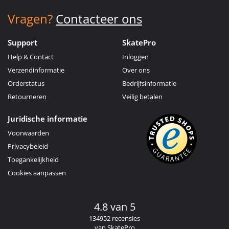
Vragen?
Contacteer ons
Support
SkatePro
Help & Contact
Inloggen
Verzendinformatie
Over ons
Orderstatus
Bedrijfsinformatie
Retourneren
Veilig betalen
Juridische informatie
Voorwaarden
Privacybeleid
Toegankelijkheid
Cookies aanpassen
4.8 van 5
134952 recensies
van SkatePro