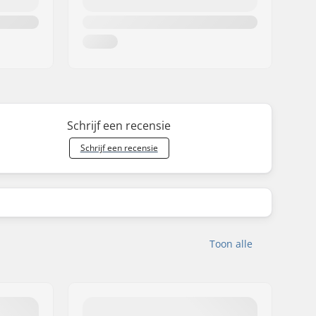
Schrijf een recensie
Schrijf een recensie
Toon alle