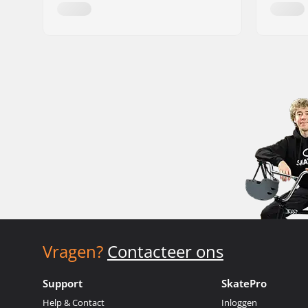
Vragen?
Contacteer ons
Support
SkatePro
Help & Contact
Inloggen