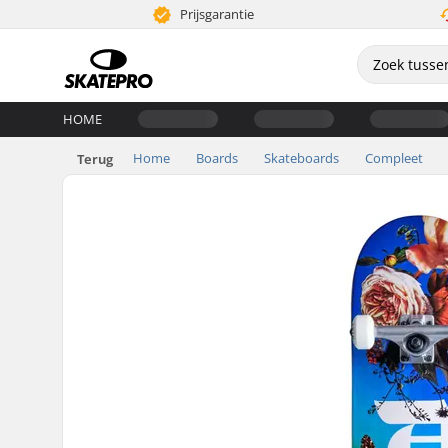
Prijsgarantie
HOME
Home
Boards
Skateboards
Compleet
Terug