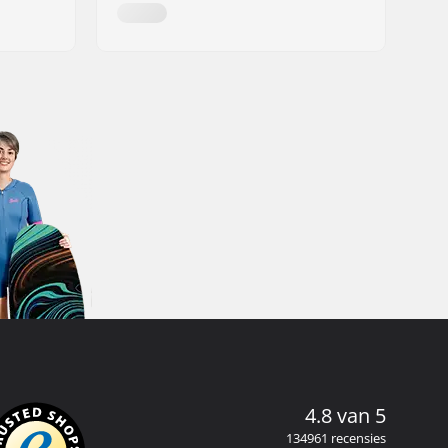
4.8 van 5
134961 recensies