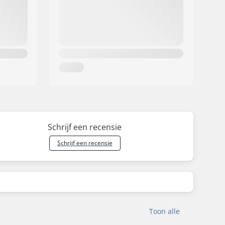
Schrijf een recensie
Schrijf een recensie
Toon alle