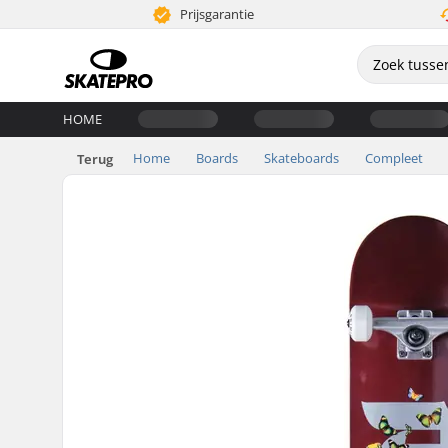
Prijsgarantie
HOME
Home
Boards
Skateboards
Compleet
Terug