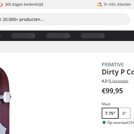
365 dagen bedenktijd
5+ mln. klanten
PRIMITIVE
Dirty P 
4,2
//
5 recensies
€99,95
Maat
7.75"
8"
Op voorraad (5+