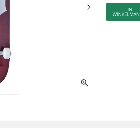
IN
WINKELMAN