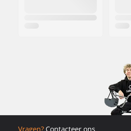
Vragen?
Contacteer ons