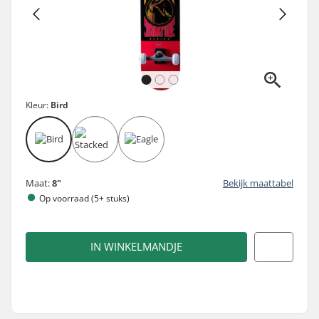
Kleur:
Bird
Maat:
8"
Bekijk maattabel
Op voorraad (5+ stuks)
IN WINKELMANDJE