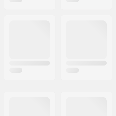
Max. toelaatbaar
50 kg
gewicht: