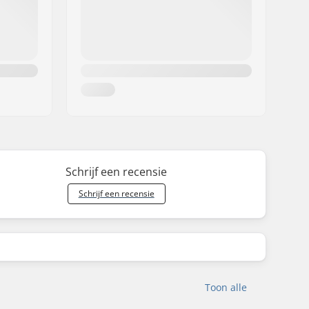
Schrijf een recensie
Schrijf een recensie
Toon alle