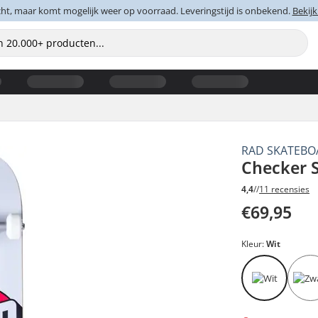
cht, maar komt mogelijk weer op voorraad. Leveringstijd is onbekend.
Bekijk
RAD SKATEBO
Checker 
4,4
//
11 recensies
€69,95
Kleur:
Wit