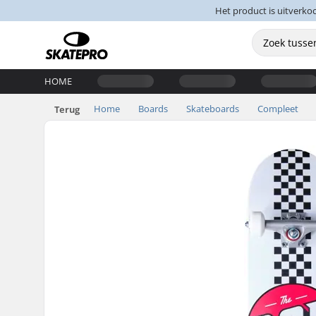
Het product is uitverko
HOME
Home
Boards
Skateboards
Compleet
Terug