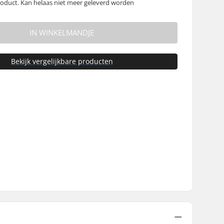
oduct. Kan helaas niet meer geleverd worden
IN WINKELMANDJE
Bekijk vergelijkbare producten