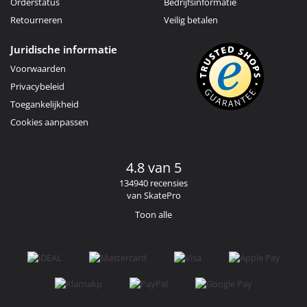
Orderstatus
Bedrijfsinformatie
Retourneren
Veilig betalen
Juridische informatie
Voorwaarden
Privacybeleid
Toegankelijkheid
Cookies aanpassen
4.8 van 5
134940 recensies
van SkatePro
Toon alle