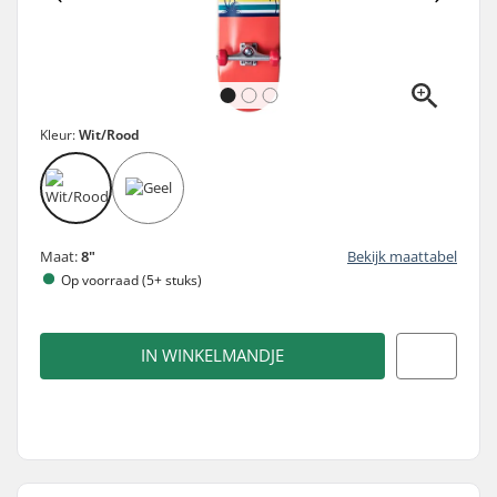
Kleur:
Wit/Rood
Maat:
8"
Bekijk maattabel
Op voorraad (5+ stuks)
IN WINKELMANDJE