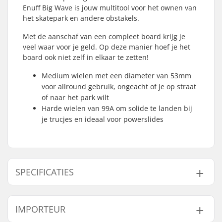
Enuff Big Wave is jouw multitool voor het ownen van
het skatepark en andere obstakels.
Met de aanschaf van een compleet board krijg je
veel waar voor je geld. Op deze manier hoef je het
board ook niet zelf in elkaar te zetten!
Medium wielen met een diameter van 53mm
voor allround gebruik, ongeacht of je op straat
of naar het park wilt
Harde wielen van 99A om solide te landen bij
je trucjes en ideaal voor powerslides
SPECIFICATIES
Deck breedte:
8" (20.3cm)
IMPORTEUR
Deck lengte:
32" (81.3cm)