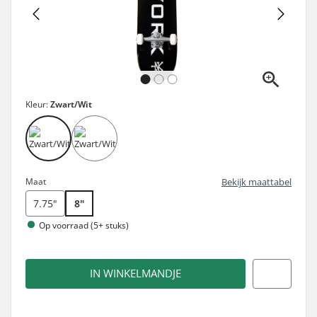
Kleur:
Zwart/Wit
Maat
Bekijk maattabel
7.75"
8"
Op voorraad (5+ stuks)
IN WINKELMANDJE