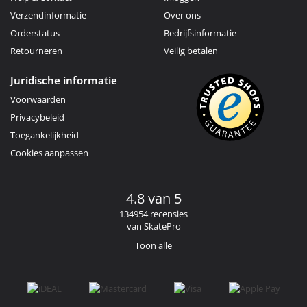
Verzendinformatie
Over ons
Orderstatus
Bedrijfsinformatie
Retourneren
Veilig betalen
Juridische informatie
Voorwaarden
Privacybeleid
Toegankelijkheid
Cookies aanpassen
4.8 van 5
134954 recensies
van SkatePro
Toon alle