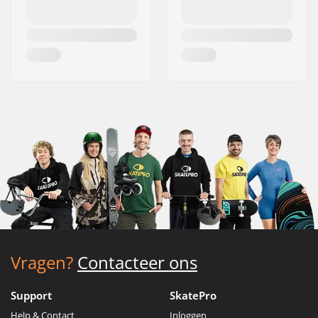
Vragen?
Contacteer ons
Support
SkatePro
Help & Contact
Inloggen