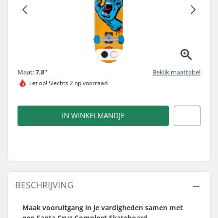
Maat:
7.8"
Bekijk maattabel
Let op!
Slechts 2 op voorraad
IN WINKELMANDJE
BESCHRIJVING
Maak vooruitgang in je vardigheden samen met
een Santa Cruz Compleet Skateboard