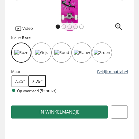
Video
Kleur:
Roze
Maat
Bekijk maattabel
7.25"
7.75"
Op voorraad (5+ stuks)
IN WINKELMANDJE