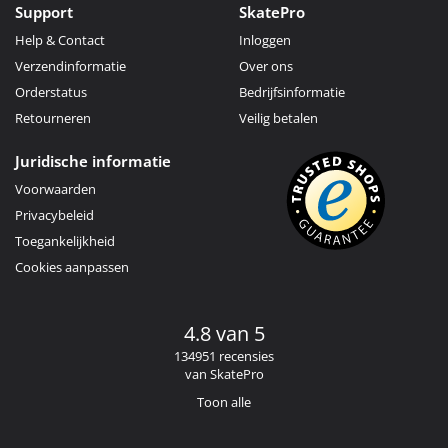
Support
SkatePro
Help & Contact
Inloggen
Verzendinformatie
Over ons
Orderstatus
Bedrijfsinformatie
Retourneren
Veilig betalen
Juridische informatie
Voorwaarden
Privacybeleid
Toegankelijkheid
Cookies aanpassen
4.8 van 5
134951 recensies
van SkatePro
Toon alle