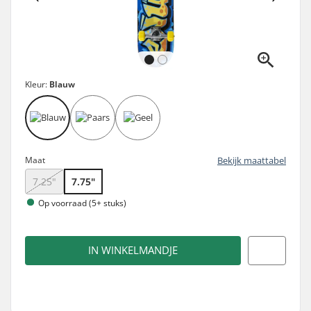
Kleur:
Blauw
Maat
Bekijk maattabel
7.25"
7.75"
Op voorraad (5+ stuks)
IN WINKELMANDJE