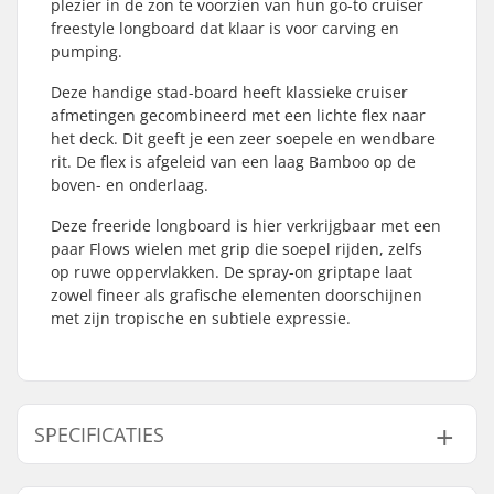
plezier in de zon te voorzien van hun go-to cruiser
freestyle longboard dat klaar is voor carving en
pumping.
Deze handige stad-board heeft klassieke cruiser
afmetingen gecombineerd met een lichte flex naar
het deck. Dit geeft je een zeer soepele en wendbare
rit. De flex is afgeleid van een laag Bamboo op de
boven- en onderlaag.
Deze freeride longboard is hier verkrijgbaar met een
paar Flows wielen met grip die soepel rijden, zelfs
op ruwe oppervlakken. De spray-on griptape laat
zowel fineer als grafische elementen doorschijnen
met zijn tropische en subtiele expressie.
SPECIFICATIES
Deck breedte:
8.75" (22.2cm)