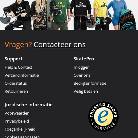
Vragen?
Contacteer ons
Support
SkatePro
Help & Contact
Inloggen
Verzendinformatie
Over ons
Orderstatus
Bedrijfsinformatie
Retourneren
Veilig betalen
Juridische informatie
Voorwaarden
Privacybeleid
Toegankelijkheid
Cookies aanpassen