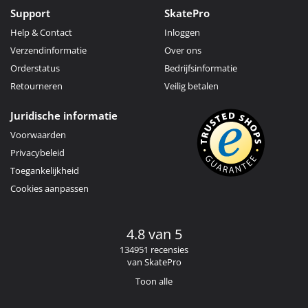
Support
SkatePro
Help & Contact
Inloggen
Verzendinformatie
Over ons
Orderstatus
Bedrijfsinformatie
Retourneren
Veilig betalen
Juridische informatie
Voorwaarden
Privacybeleid
Toegankelijkheid
Cookies aanpassen
4.8 van 5
134951 recensies
van SkatePro
Toon alle