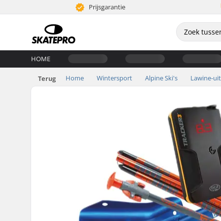
Prijsgarantie
HOME
Home
Wintersport
Alpine Ski's
Lawine-uit
Terug