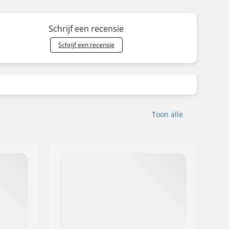
Schrijf een recensie
Schrijf een recensie
Toon alle