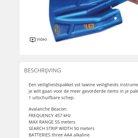
Video
BESCHRIJVING
Een veiligheidspakket vol lawine veiligheids instrum
je wilt gaan voor de meer gevorderde items in je pak
1 uitschuifbare schep.
Avalanche Beacon:
FREQUENCY 457 kHz
MAX RANGE 55 meters
SEARCH STRIP WIDTH 50 meters
BATTERIES three AAA alkaline