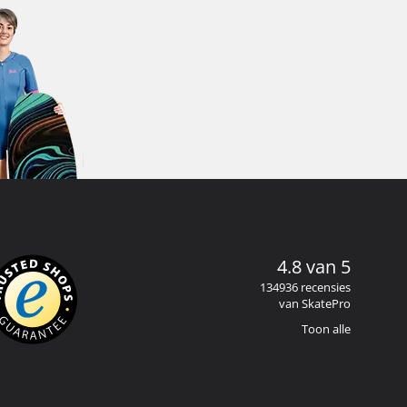
4.8 van 5
134936 recensies
van SkatePro
Toon alle