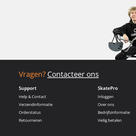
Vragen?
Contacteer ons
Support
SkatePro
Help & Contact
Inloggen
Verzendinformatie
Over ons
Orderstatus
Bedrijfsinformatie
Retourneren
Veilig betalen