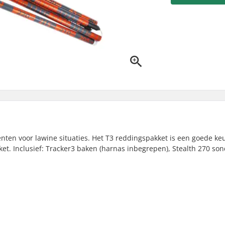
enten voor lawine situaties. Het T3 reddingspakket is een goede ke
ket. Inclusief: Tracker3 baken (harnas inbegrepen), Stealth 270 so