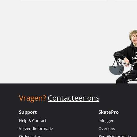
Vragen?
Contacteer ons
Support
SkatePro
Help & Contact
Inloggen
Verzendinformatie
Over ons
Orderstatus
Bedrijfsinformatie