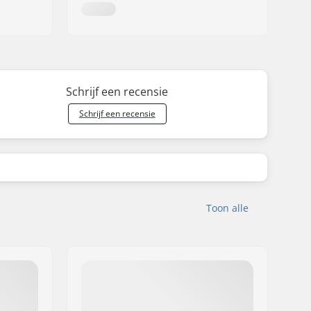
Schrijf een recensie
Schrijf een recensie
Toon alle