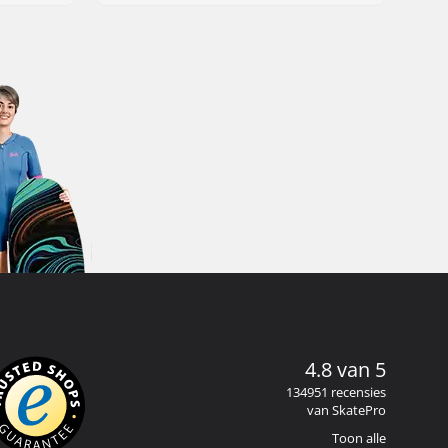
4.8 van 5
134951 recensies
van SkatePro
Toon alle