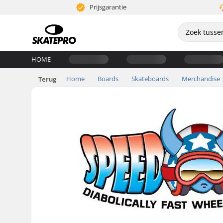
Prijsgarantie
HOME
Home
Boards
Skateboards
Merchandise
Terug