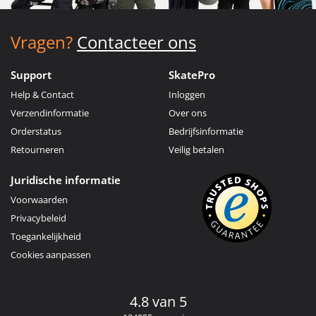
Vragen?
Contacteer ons
Support
SkatePro
Help & Contact
Inloggen
Verzendinformatie
Over ons
Orderstatus
Bedrijfsinformatie
Retourneren
Veilig betalen
Juridische informatie
Voorwaarden
Privacybeleid
Toegankelijkheid
Cookies aanpassen
4.8 van 5