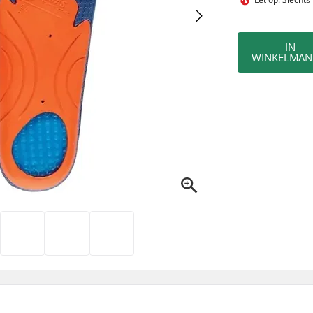
IN
WINKELMAN