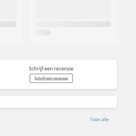
Schrijf een recensie
Schrijf een recensie
Toon alle