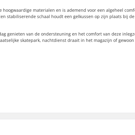
ële hoogwaardige materialen en is ademend voor een algeheel comf
n stabiliserende schaal houdt een gelkussen op zijn plaats bij de
 dag genieten van de ondersteuning en het comfort van deze inlegz
laatselijke skatepark, nachtdienst draait in het magazijn of gewoon