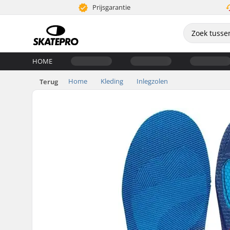
Prijsgarantie
HOME
Home
Kleding
Inlegzolen
Terug