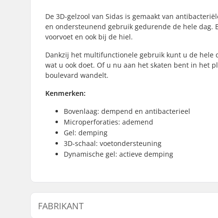
De 3D-gelzool van Sidas is gemaakt van antibacteri
en ondersteunend gebruik gedurende de hele dag. Ee
voorvoet en ook bij de hiel.
Dankzij het multifunctionele gebruik kunt u de hele
wat u ook doet. Of u nu aan het skaten bent in het p
boulevard wandelt.
Kenmerken:
Bovenlaag: dempend en antibacterieel
Microperforaties: ademend
Gel: demping
3D-schaal: voetondersteuning
Dynamische gel: actieve demping
FABRIKANT