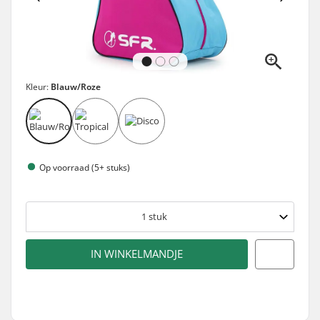
Kleur:
Blauw/Roze
Op voorraad (5+ stuks)
1
stuk
IN WINKELMANDJE