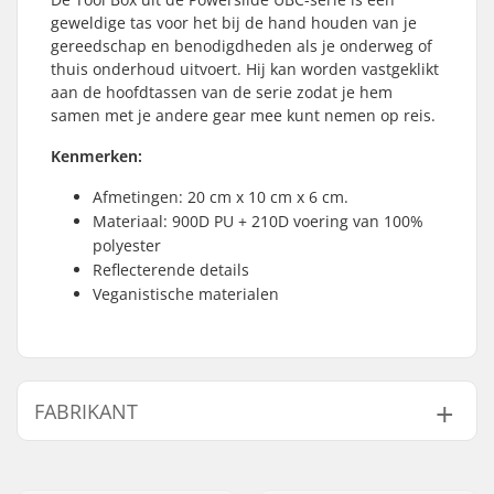
geweldige tas voor het bij de hand houden van je
gereedschap en benodigdheden als je onderweg of
thuis onderhoud uitvoert. Hij kan worden vastgeklikt
aan de hoofdtassen van de serie zodat je hem
samen met je andere gear mee kunt nemen op reis.
Kenmerken:
Afmetingen: 20 cm x 10 cm x 6 cm.
Materiaal: 900D PU + 210D voering van 100%
polyester
Reflecterende details
Veganistische materialen
FABRIKANT
Naam:
Powerslide
Sportartikelvertriebs GmbH