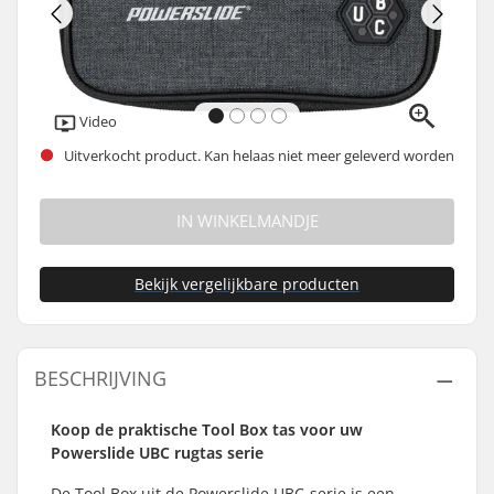
Video
Uitverkocht product. Kan helaas niet meer geleverd worden
IN WINKELMANDJE
Bekijk vergelijkbare producten
BESCHRIJVING
Koop de praktische Tool Box tas voor uw
Powerslide UBC rugtas serie
De Tool Box uit de Powerslide UBC-serie is een