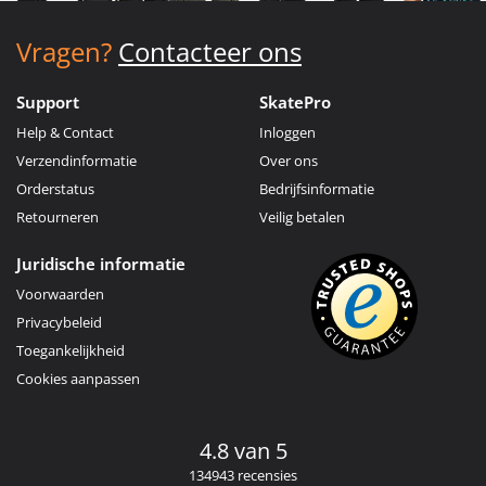
Vragen?
Contacteer ons
Support
SkatePro
Help & Contact
Inloggen
Verzendinformatie
Over ons
Orderstatus
Bedrijfsinformatie
Retourneren
Veilig betalen
Juridische informatie
Voorwaarden
Privacybeleid
Toegankelijkheid
Cookies aanpassen
4.8 van 5
134943 recensies