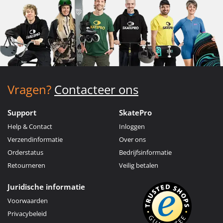
Vragen?
Contacteer ons
Support
SkatePro
Help & Contact
Inloggen
Verzendinformatie
Over ons
Orderstatus
Bedrijfsinformatie
Retourneren
Veilig betalen
Juridische informatie
Voorwaarden
Privacybeleid