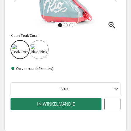
Kleur:
Teal/Coral
Op voorraad (5+ stuks)
1
stuk
IN WINKELMANDJE