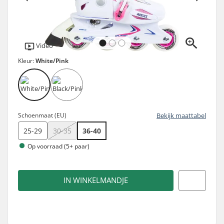
Video
Kleur:
White/Pink
Schoenmaat (EU)
Bekijk maattabel
25-29
30-35
36-40
Op voorraad (5+ paar)
IN WINKELMANDJE