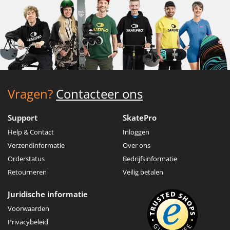
Vragen?
Contacteer ons
Support
SkatePro
Help & Contact
Inloggen
Verzendinformatie
Over ons
Orderstatus
Bedrijfsinformatie
Retourneren
Veilig betalen
Juridische informatie
Voorwaarden
Privacybeleid