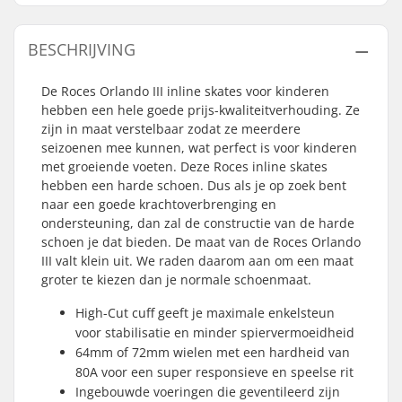
BESCHRIJVING
De Roces Orlando III inline skates voor kinderen
hebben een hele goede prijs-kwaliteitverhouding. Ze
zijn in maat verstelbaar zodat ze meerdere
seizoenen mee kunnen, wat perfect is voor kinderen
met groeiende voeten. Deze Roces inline skates
hebben een harde schoen. Dus als je op zoek bent
naar een goede krachtoverbrenging en
ondersteuning, dan zal de constructie van de harde
schoen je dat bieden. De maat van de Roces Orlando
III valt klein uit. We raden daarom aan om een maat
groter te kiezen dan je normale schoenmaat.
High-Cut cuff geeft je maximale enkelsteun
voor stabilisatie en minder spiervermoeidheid
64mm of 72mm wielen met een hardheid van
80A voor een super responsieve en speelse rit
Ingebouwde voeringen die geventileerd zijn