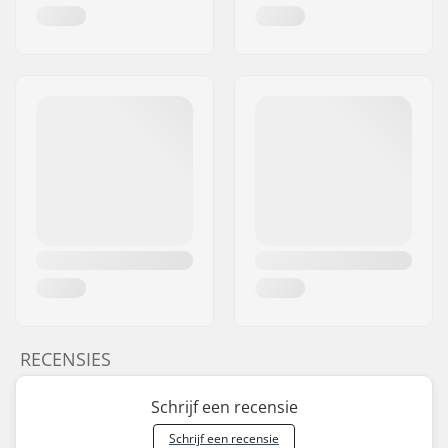
RECENSIES
Schrijf een recensie
Schrijf een recensie