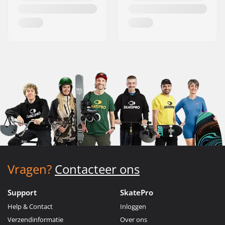
Vragen?
Contacteer ons
Support
SkatePro
Help & Contact
Inloggen
Verzendinformatie
Over ons