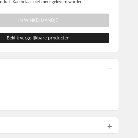
oduct. Kan helaas niet meer geleverd worden
IN WINKELMANDJE
Bekijk vergelijkbare producten