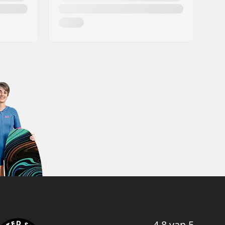
4.8 van 5