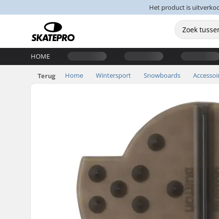
Het product is uitverko
HOME
Home
Wintersport
Snowboards
Accessoi
Terug