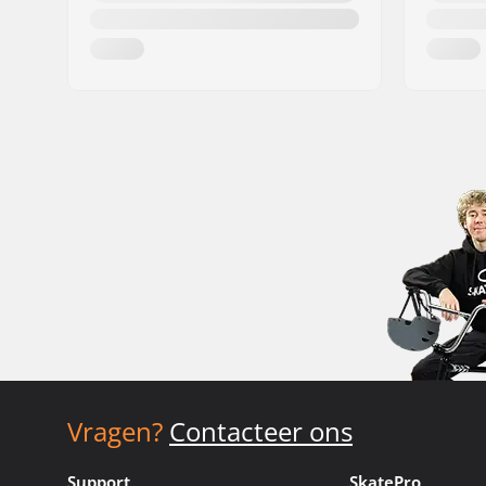
Vragen?
Contacteer ons
Support
SkatePro