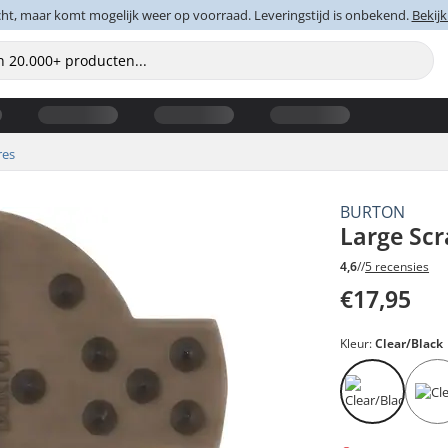
cht, maar komt mogelijk weer op voorraad. Leveringstijd is onbekend.
Bekijk
res
BURTON
Large Sc
4,6
//
5 recensies
€17,95
Kleur:
Clear/Black