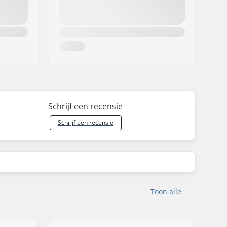
Schrijf een recensie
Schrijf een recensie
Toon alle