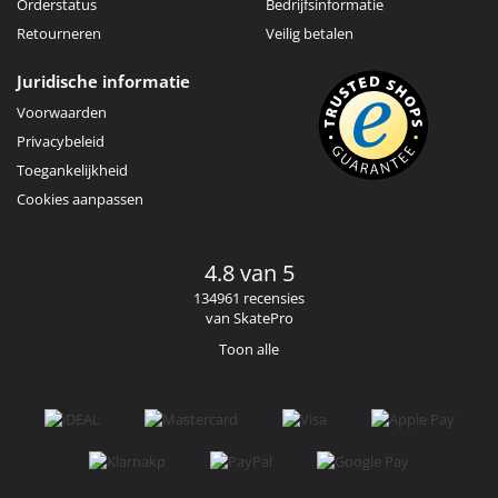
Orderstatus
Bedrijfsinformatie
Retourneren
Veilig betalen
Juridische informatie
Voorwaarden
Privacybeleid
Toegankelijkheid
Cookies aanpassen
4.8 van 5
134961 recensies
van SkatePro
Toon alle