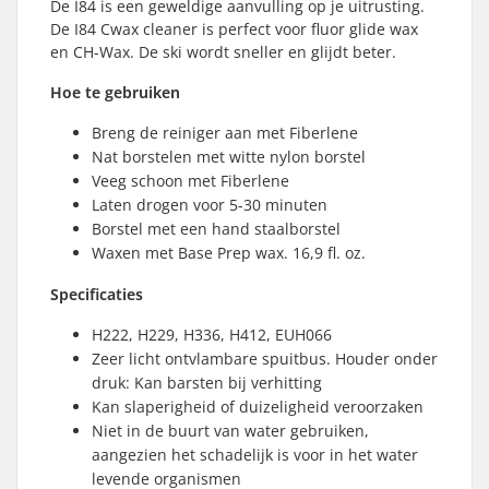
De I84 is een geweldige aanvulling op je uitrusting.
De I84 Cwax cleaner is perfect voor fluor glide wax
en CH-Wax. De ski wordt sneller en glijdt beter.
Hoe te gebruiken
Breng de reiniger aan met Fiberlene
Nat borstelen met witte nylon borstel
Veeg schoon met Fiberlene
Laten drogen voor 5-30 minuten
Borstel met een hand staalborstel
Waxen met Base Prep wax. 16,9 fl. oz.
Specificaties
H222, H229, H336, H412, EUH066
Zeer licht ontvlambare spuitbus. Houder onder
druk: Kan barsten bij verhitting
Kan slaperigheid of duizeligheid veroorzaken
Niet in de buurt van water gebruiken,
aangezien het schadelijk is voor in het water
levende organismen