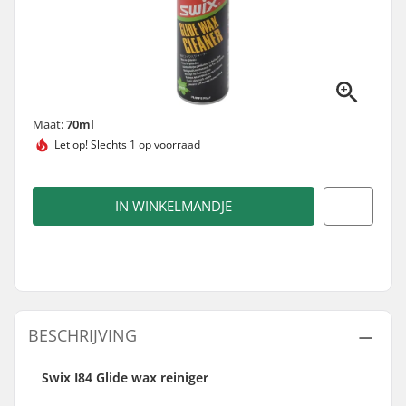
Maat:
70ml
Let op!
Slechts 1 op voorraad
IN WINKELMANDJE
BESCHRIJVING
Swix I84 Glide wax reiniger