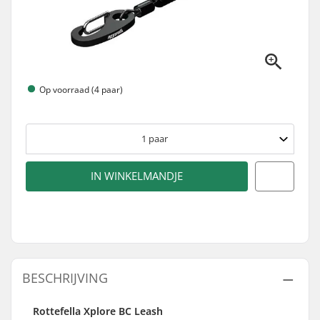
Op voorraad (4 paar)
1
paar
IN WINKELMANDJE
BESCHRIJVING
Rottefella Xplore BC Leash