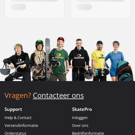
Vragen?
Contacteer ons
Support
SkatePro
Help & Contact
Inloggen
Verzendinformatie
Over ons
Orderstatus
Bedrijfsinformatie