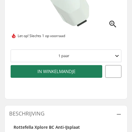
Let op!
Slechts 1 op voorraad
1
paar
IN WINKELMANDJE
BESCHRIJVING
Rottefella Xplore BC Anti-IJsplaat