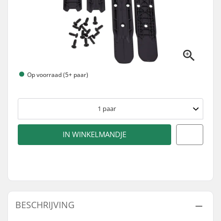
Op voorraad (5+ paar)
1
paar
IN WINKELMANDJE
BESCHRIJVING