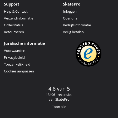
Support
SkatePro
Help & Contact
Inloggen
Verzendinformatie
Over ons
Orderstatus
Bedrijfsinformatie
Retourneren
Veilig betalen
Juridische informatie
Voorwaarden
Privacybeleid
Toegankelijkheid
Cookies aanpassen
4.8 van 5
134961 recensies
van SkatePro
Toon alle