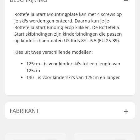
Rottefella Start Mountingplate kan met 4 screws op
je ski's worden gemonteerd. Daarna kun je je
Rottefella Start Binding erop klikken. De Rottefella
Start skibindingen zijn kinderbindingen die passen
op kinderschoenmaten US Kids 8Y - 6.5 (EU 25-39).
Kies uit twee verschillende modellen:
125cm - is voor kinderski's tot een lengte van
125cm
130 - is voor kinderski's van 125cm en langer
FABRIKANT
Naam:
Rottefella AS
Adres:
Ringeriksveien 70