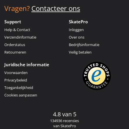
Vragen?
Contacteer ons
Support
SkatePro
Help & Contact
Inloggen
Verzendinformatie
Over ons
Orderstatus
Bedrijfsinformatie
Retourneren
Veilig betalen
Juridische informatie
Voorwaarden
Privacybeleid
Toegankelijkheid
Cookies aanpassen
4.8 van 5
134936 recensies
van SkatePro