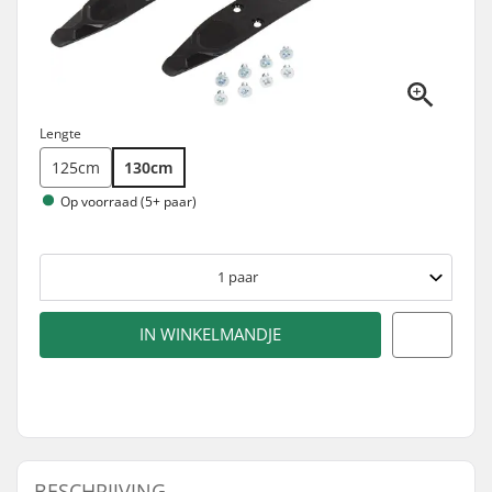
Lengte
125cm
130cm
Op voorraad (5+ paar)
1
paar
IN WINKELMANDJE
BESCHRIJVING