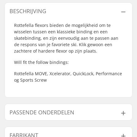
BESCHRIJVING
Rottefella flexors bieden de mogelijkheid om te
wisselen tussen een klassieke binding en een
skatebinding, en zijn eenvoudig aan te passen aan
de respons van je favoriete ski. Klik gewoon een
zachtere of hardere flexor op zijn plaats.
Will fit the follow bindings:
Rottefella MOVE, Xcelerator, QuickLock, Performance
og Sports Screw
PASSENDE ONDERDELEN
Vind producten die samen gaan met Rottefella
Classic Binding Flexor:
FABRIKANT