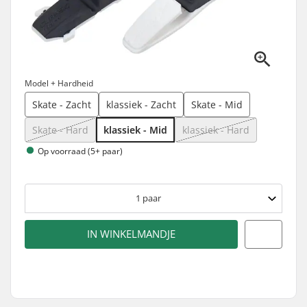
Model + Hardheid
Skate - Zacht
klassiek - Zacht
Skate - Mid
Skate - Hard
klassiek - Mid
klassiek - Hard
Op voorraad (5+ paar)
1
paar
IN WINKELMANDJE