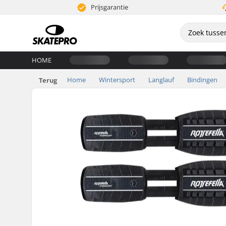
Prijsgarantie
HOME
Home
Wintersport
Langlauf
Bindingen
Terug