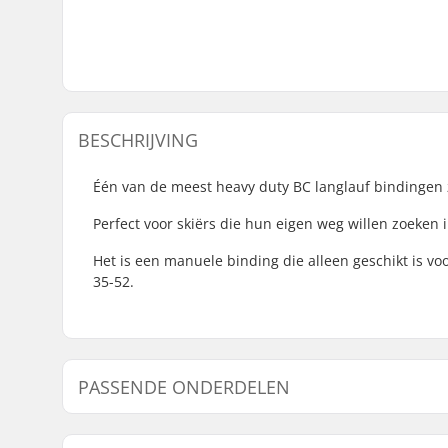
BESCHRIJVING
Één van de meest heavy duty BC langlauf bindingen
Perfect voor skiërs die hun eigen weg willen zoeken
Het is een manuele binding die alleen geschikt is 
35-52.
PASSENDE ONDERDELEN
Vind producten die samen gaan met Fischer BCX Ma