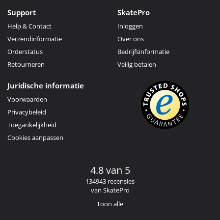
Support
SkatePro
Help & Contact
Inloggen
Verzendinformatie
Over ons
Orderstatus
Bedrijfsinformatie
Retourneren
Veilig betalen
Juridische informatie
Voorwaarden
Privacybeleid
Toegankelijkheid
Cookies aanpassen
4.8 van 5
134943 recensies
van SkatePro
Toon alle