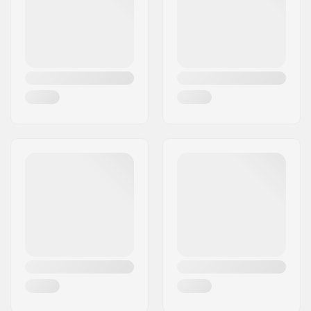
Land:
Noorwegen