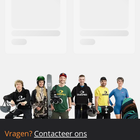
Vragen?
Contacteer ons