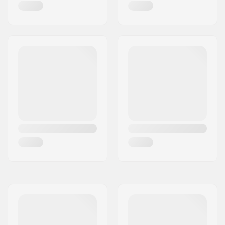
Geslacht:
Heren, Dames, Unisex