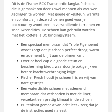
Dit is de Fischer BCX Transnordic langlaufschoen,
die is gemaakt om door zowel mannen als vrouwen
gedragen te worden. Met goede enkelsteun, warmte
en comfort, zijn deze schoenen goed voor je
backcountry-avonturen in verschillende terreinen en
sneeuwcondities. De schoen kan gebruikt worden
met het Rottefella BC bindingsysteem.
Een speciaal membraan dat Triple F genoemd
wordt zorgt dat je schoen perfect droog, warm
en ademend blijft aan de binnenkant
Exterior heel cap die goede steun en
bescherming biedt, waardoor je ook gelijk een
betere krachtoverbrenging krijgt.
Fischer Fresh houdt je schoen fris en vrij van
nare geurtjes
Een waterdichte schoen met ademend
membraan dat verbonden is met de liner,
verzekert een prettig klimaat in de schoen
Buitenkant gemaakt van echt leer - zorg dat je
de instructies goed naleest