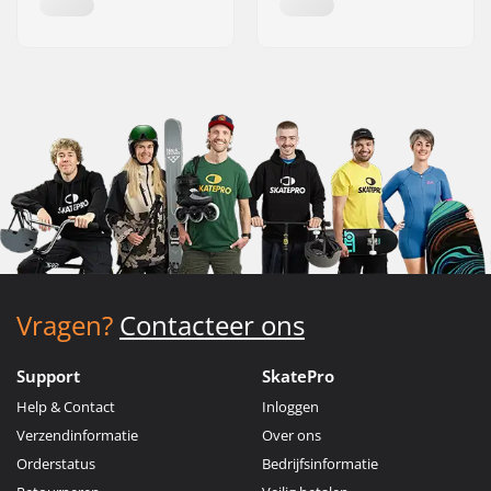
Vragen?
Contacteer ons
Support
SkatePro
Help & Contact
Inloggen
Verzendinformatie
Over ons
Orderstatus
Bedrijfsinformatie