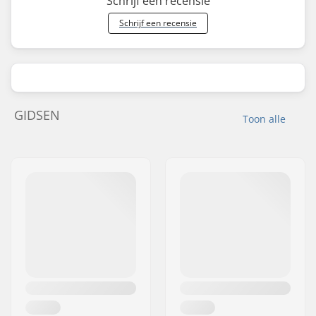
Schrijf een recensie
Schrijf een recensie
GIDSEN
Toon alle