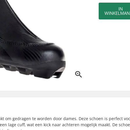
IN
WINKELMAN
aakt om gedragen te worden door dames. Deze schoen is perfect vo
 een lage cuff, wat een kick naar achteren mogelijk maakt. De scho