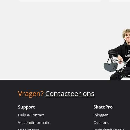
Vragen?
Contacteer ons
Support
SkatePro
Help & Contact
Inloggen
Verzendinformatie
Over ons
Orderstatus
Bedrijfsinformatie