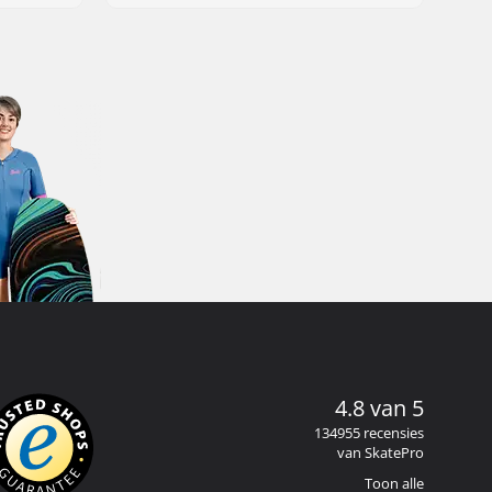
4.8 van 5
134955 recensies
van SkatePro
Toon alle