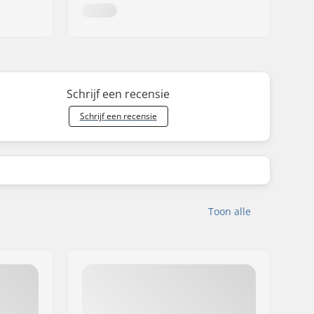
Schrijf een recensie
Schrijf een recensie
Toon alle