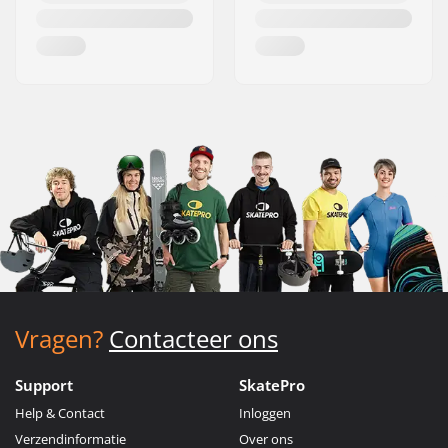
Vragen?
Contacteer ons
Support
SkatePro
Help & Contact
Inloggen
Verzendinformatie
Over ons