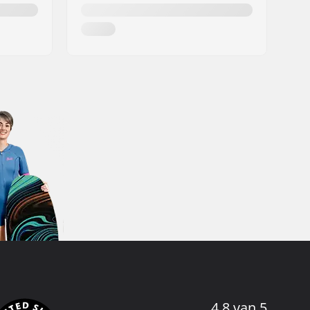
4.8 van 5