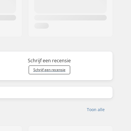
Schrijf een recensie
Schrijf een recensie
Toon alle