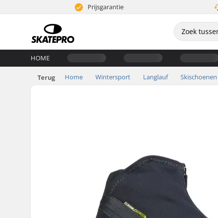
Prijsgarantie
HOME
Home
Wintersport
Langlauf
Skischoenen
Terug