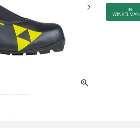
IN
WINKELMAN