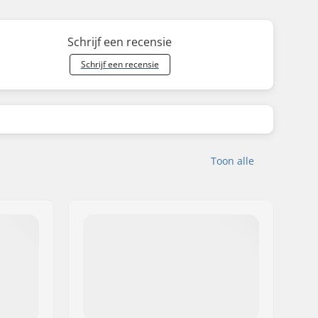
Schrijf een recensie
Schrijf een recensie
Toon alle