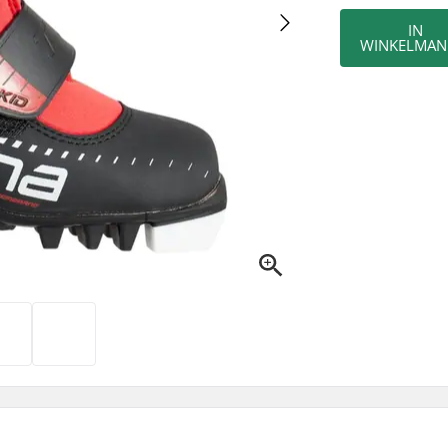
IN
WINKELMAN