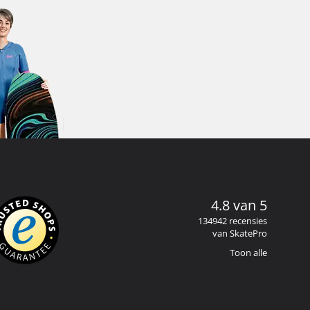
4.8 van 5
134942 recensies
van SkatePro
Toon alle