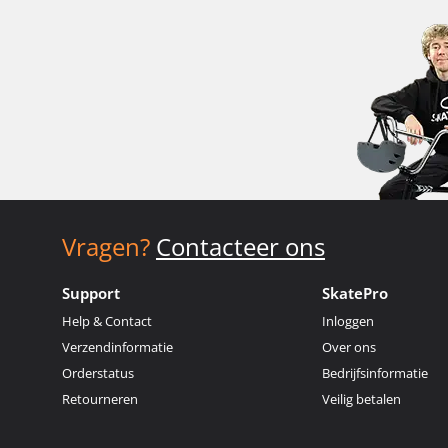
Vragen?
Contacteer ons
Support
SkatePro
Help & Contact
Inloggen
Verzendinformatie
Over ons
Orderstatus
Bedrijfsinformatie
Retourneren
Veilig betalen