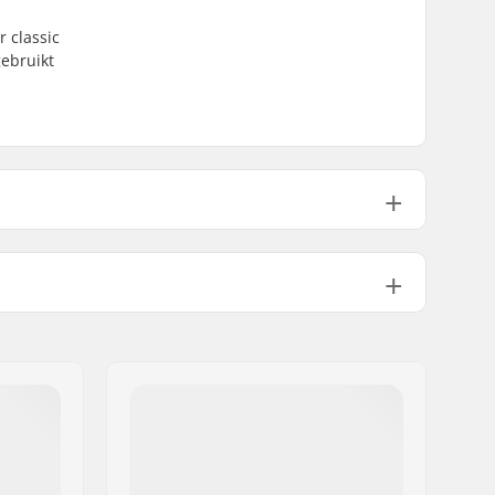
 classic
gebruikt
Kids