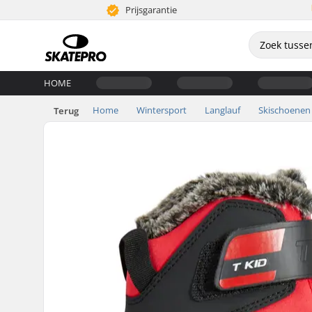
Prijsgarantie
HOME
Home
Wintersport
Langlauf
Skischoenen
Terug