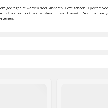
t om gedragen te worden door kinderen. Deze schoen is perfect voor
e cuff, wat een kick naar achteren mogelijk maakt. De schoen kan 
ystemen.
,
Turnamic
,
Prolink
Geslacht: